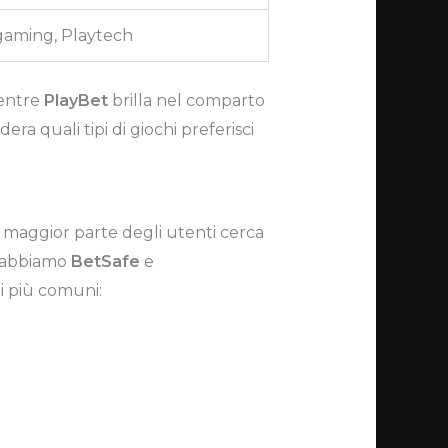
gaming, Playtech
mentre
PlayBet
brilla nel comparto
era quali tipi di giochi preferisci
a maggior parte degli utenti cerca
i, abbiamo
BetSafe
e
i più comuni: