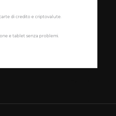
arte di credito e criptovalute.
hone e tablet senza problemi.
Next Post
→