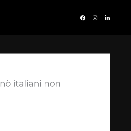
nò italiani non