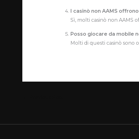
I casinò non AAMS offrono
Sì, molti casinò non AAMS of
Posso giocare da mobile 
Molti di questi casinò sono 
←
Previous Post