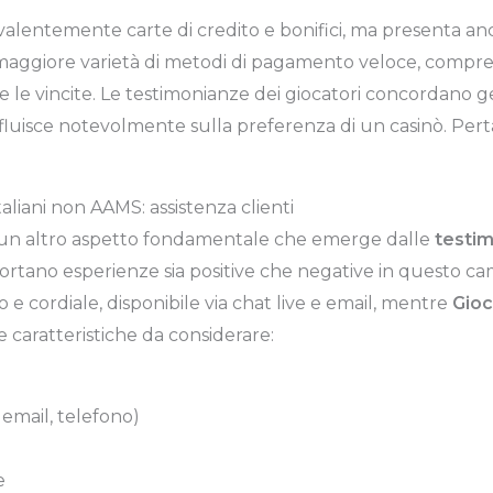
lentemente carte di credito e bonifici, ma presenta anche 
aggiore varietà di metodi di pagamento veloce, compresi p
e le vincite. Le testimonianze dei giocatori concordano 
fluisce notevolmente sulla preferenza di un casinò. Pert
aliani non AAMS: assistenza clienti
i è un altro aspetto fondamentale che emerge dalle
testim
iportano esperienze sia positive che negative in questo 
o e cordiale, disponibile via chat live e email, mentre
Gio
e caratteristiche da considerare:
, email, telefono)
e