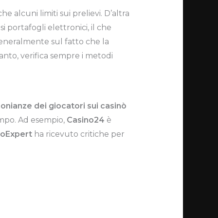
alcuni limiti sui prelievi. D’altra
ortafogli elettronici, il che
generalmente sul fatto che la
anto, verifica sempre i metodi
onianze dei giocatori sui casinò
campo. Ad esempio,
Casino24
è
coExpert
ha ricevuto critiche per