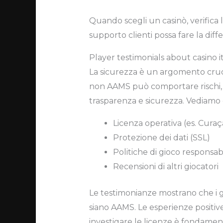
Quando scegli un casinò, verifica
supporto clienti possa fare la dif
Player testimonials about casino 
La sicurezza è un argomento cruc
non AAMS può comportare rischi
trasparenza e sicurezza. Vediamo 
Licenza operativa (es. Curaç
Protezione dei dati (SSL)
Politiche di gioco responsab
Recensioni di altri giocatori
Le testimonianze mostrano che i g
siano AAMS. Le esperienze positiv
investigare le licenze è fondamen