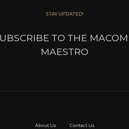
STAY UPDATED!
UBSCRIBE TO THE MACO
MAESTRO
About Us
Contact Us