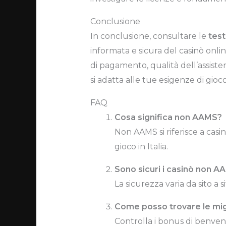
Conclusione
In conclusione, consultare le
test
informata e sicura del casinò onlin
di pagamento, qualità dell’assisten
si adatta alle tue esigenze di gioco
FAQ
Cosa significa non AAMS?
Non AAMS si riferisce a casi
gioco in Italia.
Sono sicuri i casinò non A
La sicurezza varia da sito a 
Come posso trovare le mig
Controlla i bonus di benvenu