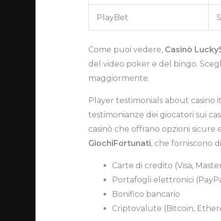
PlayBet
S
Come puoi vedere,
Casinò Lucky
del video poker e del bingo. Sceglie
maggiormente.
Player testimonials about casino 
testimonianze dei giocatori sui ca
casinò che offrano opzioni sicure e
GiochiFortunati
, che forniscono 
Carte di credito (Visa, Mast
Portafogli elettronici (PayPal
Bonifico bancario
Criptovalute (Bitcoin, Ethe