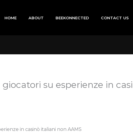
HOME
ABOUT
BEEKONNECTED
CONTACT US
giocatori su esperienze in casi
erienze in casinò italiani non AAMS