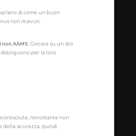
e parlano di come un buon
onus non ricevuti.
ani non AAMS
. Giocare su un sito
 distinguono per la loro
 riconosciute, nonostante non
 della sicurezza, quindi