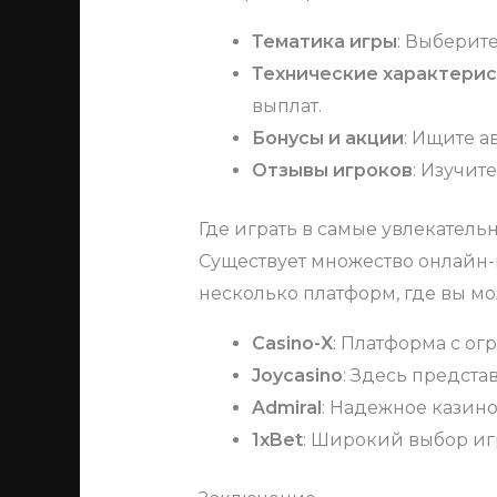
Тематика игры
: Выберите
Технические характери
выплат.
Бонусы и акции
: Ищите 
Отзывы игроков
: Изучит
Где играть в самые увлекатель
Существует множество онлайн-
несколько платформ, где вы м
Casino-X
: Платформа с о
Joycasino
: Здесь предст
Admiral
: Надежное казин
1xBet
: Широкий выбор игр