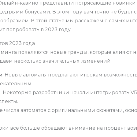
Онлайн-казино представили потрясающие новинки 
дрыми бонусами. В этом году вам точно не будет с
ообразием. В этой статье мы расскажем о самых ин
ит попробовать в 2023 году.
тов 2023 года
минга появляются новые тренды, которые влияют на
даем несколько значительных изменений:
и
: Новые автоматы предлагают игрокам возможность
лекательным.
ь
: Некоторые разработчики начали интегрировать VR
спекты.
ие числа автоматов с оригинальными сюжетами, ос
роки все больше обращают внимание на процент возв