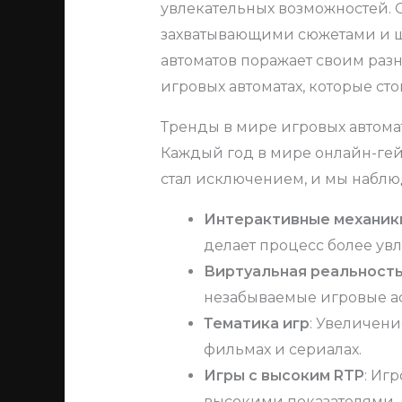
увлекательных возможностей. 
захватывающими сюжетами и ще
автоматов поражает своим разн
игровых автоматах, которые сто
Тренды в мире игровых автома
Каждый год в мире онлайн-гей
стал исключением, и мы наблю
Интерактивные механик
делает процесс более ув
Виртуальная реальност
незабываемые игровые а
Тематика игр
: Увеличен
фильмах и сериалах.
Игры с высоким RTP
: Иг
высокими показателями.