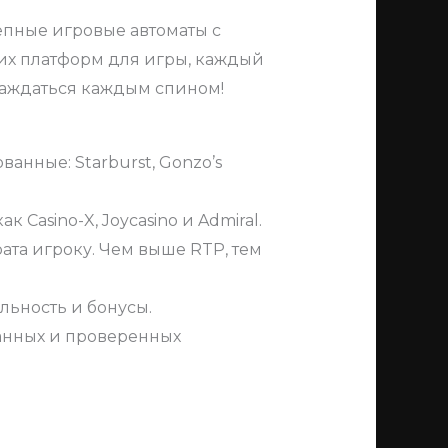
епные игровые автоматы с
их платформ для игры, каждый
слаждаться каждым спином!
анные: Starburst, Gonzo’s
 Casino-X, Joycasino и Admiral.
рата игроку. Чем выше RTP, тем
льность и бонусы.
анных и проверенных