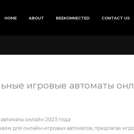
HOME
ABOUT
BEEKONNECTED
CONTACT US
ьные игровые автоматы онл
автоматы онлайн 2023 года
ывом для онлайн-игровых автоматов, предлагая игр