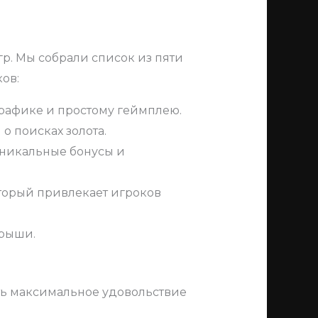
р. Мы собрали список из пяти
ов:
 графике и простому геймплею.
о поисках золота.
уникальные бонусы и
оторый привлекает игроков
грыши.
ить максимальное удовольствие