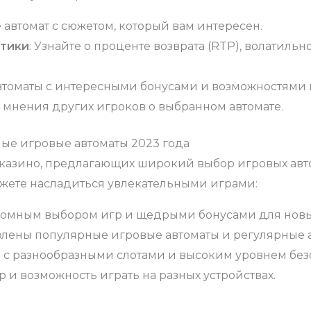
 автомат с сюжетом, который вам интересен.
стики
: Узнайте о проценте возврата (RTP), волатиль
автоматы с интересными бонусами и возможностями
е мнения других игроков о выбранном автомате.
ные игровые автоматы 2023 года
казино, предлагающих широкий выбор игровых автом
ожете насладиться увлекательными играми:
громным выбором игр и щедрыми бонусами для новы
авлены популярные игровые автоматы и регулярные 
о с разнообразными слотами и высоким уровнем без
 и возможность играть на разных устройствах.