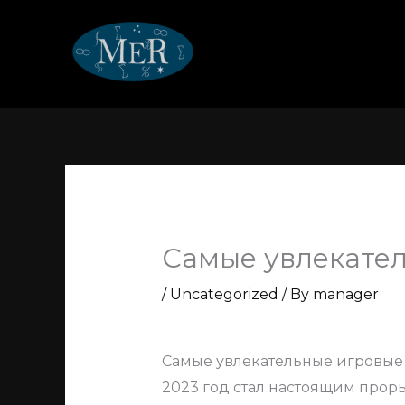
Skip
to
content
Самые увлекател
/
Uncategorized
/ By
manager
Самые увлекательные игровые 
2023 год стал настоящим прор