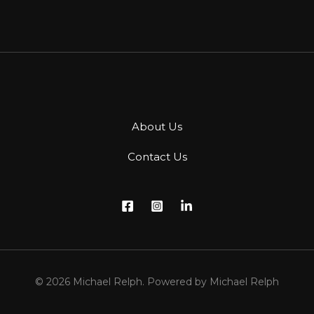
About Us
Contact Us
© 2026 Michael Relph. Powered by Michael Relph