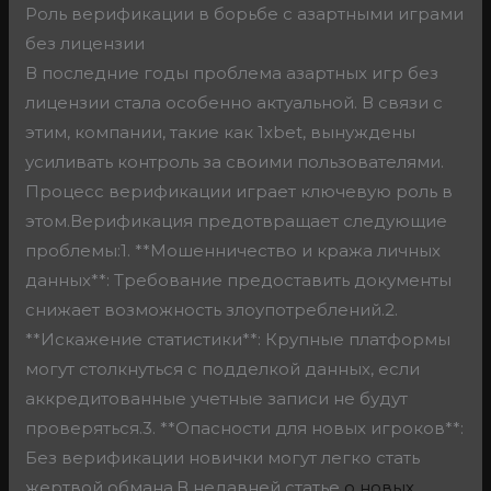
Роль верификации в борьбе с азартными играми
без лицензии
В последние годы проблема азартных игр без
лицензии стала особенно актуальной. В связи с
этим, компании, такие как 1xbet, вынуждены
усиливать контроль за своими пользователями.
Процесс верификации играет ключевую роль в
этом.Верификация предотвращает следующие
проблемы:1. **Мошенничество и кража личных
данных**: Требование предоставить документы
снижает возможность злоупотреблений.2.
**Искажение статистики**: Крупные платформы
могут столкнуться с подделкой данных, если
аккредитованные учетные записи не будут
проверяться.3. **Опасности для новых игроков**:
Без верификации новички могут легко стать
жертвой обмана.В недавней статье
о новых