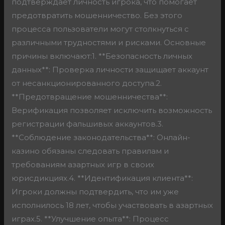
подтверждает личность игрока, что помогает
предотвратить мошенничество. Без этого
процесса пользователи могут столкнуться с
различными трудностями и рисками. Основные
причины включают:1. **Безопасность личных
данных**: Проверка личности защищает аккаунт
от несанкционированного доступа.2.
**Предотвращение мошенничества**:
Верификация позволяет исключить возможность
регистрации фальшивых аккаунтов.3.
**Соблюдение законодательства**: Онлайн-
казино обязаны следовать правилам и
требованиям азартных игр в своих
юрисдикциях.4. **Идентификация клиента**:
Игроки должны подтвердить, что им уже
исполнилось 18 лет, чтобы участвовать в азартных
играх.5. **Улучшение опыта**: Процесс