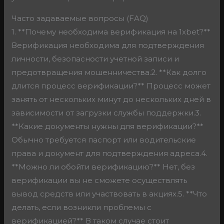
Часто задаваемые вопросы (FAQ)
1. **Почему необходима верификация на 1xbet?**
Верификация необходима для подтверждения
личности, безопасности учетной записи и
предотвращения мошенничества.2. **Как долго
длится процесс верификации?** Процесс может
занять от нескольких минут до нескольких дней в
зависимости от загрузки службы поддержки.3.
**Какие документы нужны для верификации?**
Обычно требуется паспорт или водительские
права и документ для подтверждения адреса.4.
**Можно ли обойти верификацию?** Нет, без
верификации вы не сможете осуществлять
вывод средств или участвовать в акциях.5. **Что
делать, если возникли проблемы с
верификацией?** В таком случае стоит