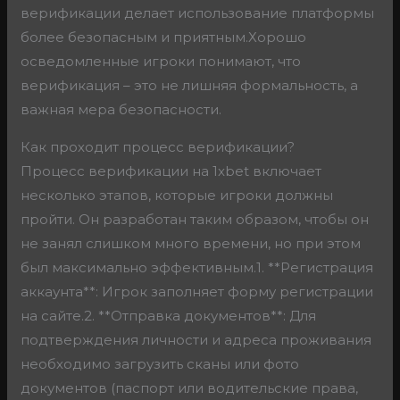
верификации делает использование платформы
более безопасным и приятным.Хорошо
осведомленные игроки понимают, что
верификация – это не лишняя формальность, а
важная мера безопасности.
Как проходит процесс верификации?
Процесс верификации на 1xbet включает
несколько этапов, которые игроки должны
пройти. Он разработан таким образом, чтобы он
не занял слишком много времени, но при этом
был максимально эффективным.1. **Регистрация
аккаунта**: Игрок заполняет форму регистрации
на сайте.2. **Отправка документов**: Для
подтверждения личности и адреса проживания
необходимо загрузить сканы или фото
документов (паспорт или водительские права,