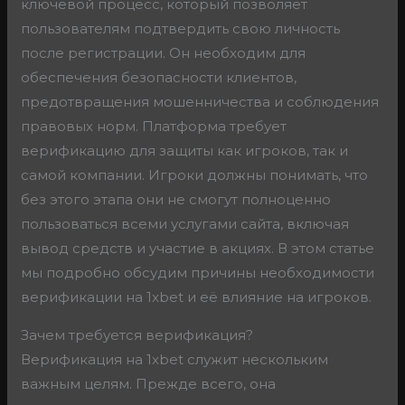
ключевой процесс, который позволяет
пользователям подтвердить свою личность
после регистрации. Он необходим для
обеспечения безопасности клиентов,
предотвращения мошенничества и соблюдения
правовых норм. Платформа требует
верификацию для защиты как игроков, так и
самой компании. Игроки должны понимать, что
без этого этапа они не смогут полноценно
пользоваться всеми услугами сайта, включая
вывод средств и участие в акциях. В этом статье
мы подробно обсудим причины необходимости
верификации на 1xbet и её влияние на игроков.
Зачем требуется верификация?
Верификация на 1xbet служит нескольким
важным целям. Прежде всего, она