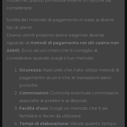
moderne, questo potrebbe essere un fattore da
considerare.
Scelta del metodo di pagamento in base ai diversi
tipi di utenti
Diversi utenti possono avere esigenze diverse
riguardo ai
metodi di pagamento nei siti casino non
AAMS
. Ecco alcuni criteri che ti consiglio di
considerare quando scegli il tuo metodo:
Sicurezza:
Assicurati che il sito utilizzi metodi di
pagamento sicuri e che le transazioni siano
protette.
Commissioni:
Controlla eventuali commissioni
associate ai prelievi e ai depositi.
Facilità d’uso:
Scegli un metodo che ti sia
familiare e facile da utilizzare.
Tempi di elaborazione:
Valuta quanto tempo