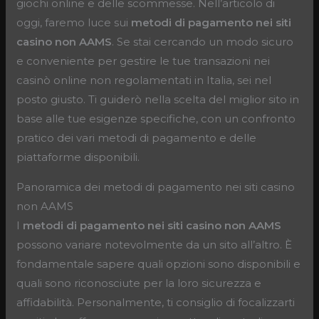
giochi online e delle scommesse. Nell’articolo di
oggi, faremo luce sui
metodi di pagamento nei siti
casino non AAMS
. Se stai cercando un modo sicuro
e conveniente per gestire le tue transazioni nei
casinò online non regolamentati in Italia, sei nel
posto giusto. Ti guiderò nella scelta del miglior sito in
base alle tue esigenze specifiche, con un confronto
pratico dei vari metodi di pagamento e delle
piattaforme disponibili.
Panoramica dei metodi di pagamento nei siti casino
non AAMS
I
metodi di pagamento nei siti casino non AAMS
possono variare notevolmente da un sito all’altro. È
fondamentale sapere quali opzioni sono disponibili e
quali sono riconosciute per la loro sicurezza e
affidabilità. Personalmente, ti consiglio di focalizzarti