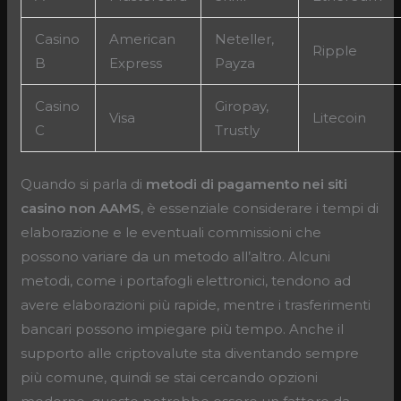
Casino
American
Neteller,
Ripple
B
Express
Payza
Casino
Giropay,
Visa
Litecoin
C
Trustly
Quando si parla di
metodi di pagamento nei siti
casino non AAMS
, è essenziale considerare i tempi di
elaborazione e le eventuali commissioni che
possono variare da un metodo all’altro. Alcuni
metodi, come i portafogli elettronici, tendono ad
avere elaborazioni più rapide, mentre i trasferimenti
bancari possono impiegare più tempo. Anche il
supporto alle criptovalute sta diventando sempre
più comune, quindi se stai cercando opzioni