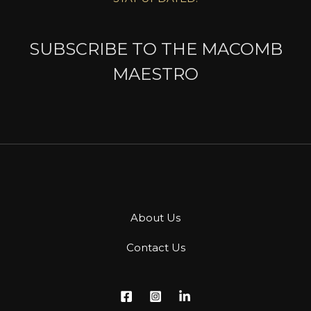
SUBSCRIBE TO THE MACOMB
MAESTRO
About Us
Contact Us