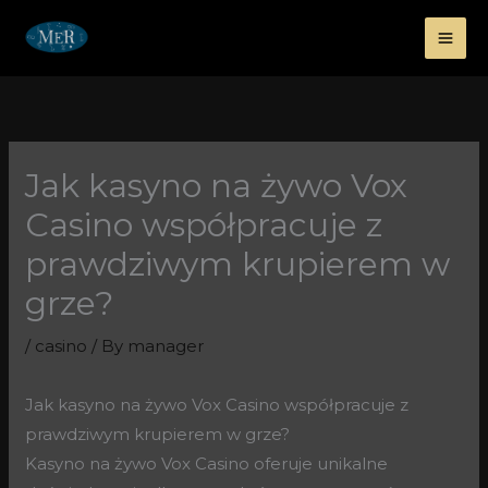
Skip
to
content
Jak kasyno na żywo Vox
Casino współpracuje z
prawdziwym krupierem w
grze?
/
casino
/ By
manager
Jak kasyno na żywo Vox Casino współpracuje z
prawdziwym krupierem w grze?
Kasyno na żywo Vox Casino oferuje unikalne