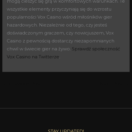
mogą cieszyć się grą w komfortowych warunkach. Te
wszystkie elementy przyczyniają się do wzrostu
popularności Vox Casino wśród miłośników gier
hazardowych. Niezależnie od tego, czy jesteś
doświadczonym graczem, czy nowicjuszem, Vox
Casino z pewnością dostarczy niezapomnianych
chwil w świecie gier na żywo.
Sprawdź społeczność
Vox Casino na Twitterze
.
←
Previous Post
Next Post
→
STAY UPDATED!