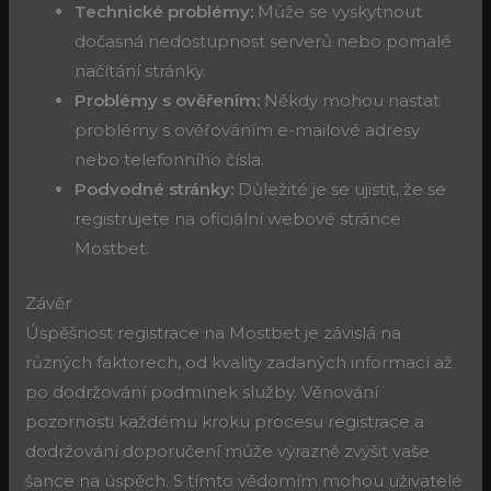
Technické problémy:
Může se vyskytnout
dočasná nedostupnost serverů nebo pomalé
načítání stránky.
Problémy s ověřením:
Někdy mohou nastat
problémy s ověřováním e-mailové adresy
nebo telefonního čísla.
Podvodné stránky:
Důležité je se ujistit, že se
registrujete na oficiální webové stránce
Mostbet.
Závěr
Úspěšnost registrace na Mostbet je závislá na
různých faktorech, od kvality zadaných informací až
po dodržování podmínek služby. Věnování
pozornosti každému kroku procesu registrace a
dodržování doporučení může výrazně zvýšit vaše
šance na úspěch. S tímto vědomím mohou uživatelé