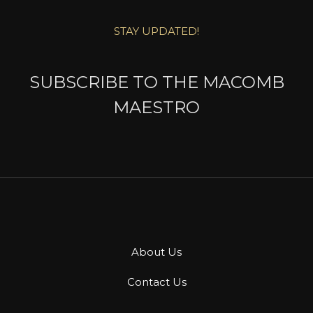
STAY UPDATED!
SUBSCRIBE TO THE MACOMB
MAESTRO
About Us
Contact Us