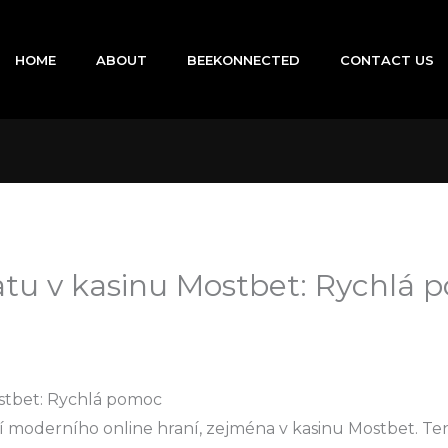
HOME
ABOUT
BEEKONNECTED
CONTACT US
atu v kasinu Mostbet: Rychlá
stbet: Rychlá pomoc
stí moderního online hraní, zejména v kasinu Mostbet. T