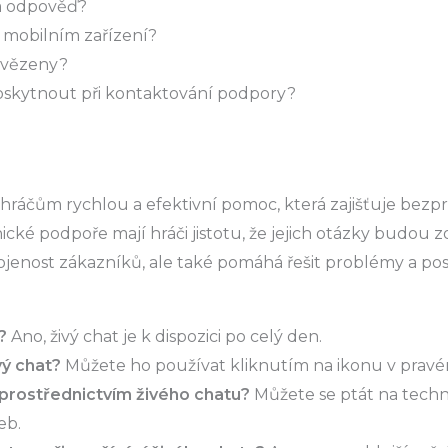
a odpověď?
 mobilním zařízení?
ovězeny?
oskytnout při kontaktování podpory?
 hráčům rychlou a efektivní pomoc, která zajišťuje bezp
nické podpoře mají hráči jistotu, že jejich otázky budo
jenost zákazníků, ale také pomáhá řešit problémy a pos
?
Ano, živý chat je k dispozici po celý den.
vý chat?
Můžete ho používat kliknutím na ikonu v prav
prostřednictvím živého chatu?
Můžete se ptát na techn
eb.