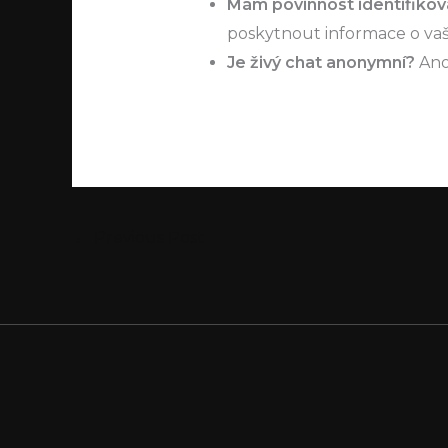
Mám povinnost identifikova
poskytnout informace o va
Je živý chat anonymní?
Ano,
←
Previous Post