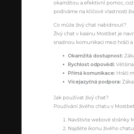
okamžitou a efektivní pomoc, což 
podíváme na klíčové vlastnosti ži
Co může živý chat nabídnout?
Živý chat v kasinu Mostbet je na
snadnou komunikaci mezi hráči a z
Okamžitá dostupnost:
Záka
Rychlost odpovědi:
Většina
Přímá komunikace:
Hráči m
Vícejazyčná podpora:
Zákaz
Jak používat živý chat?
Používání živého chatu v Mostbet
Navštivte webové stránky M
Najděte ikonu živého chatu