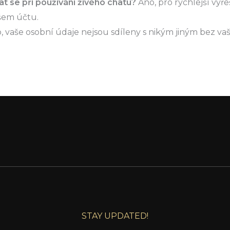
t se při používání živého chatu?
Ano, pro rychlejší vyř
šem účtu.
 vaše osobní údaje nejsou sdíleny s nikým jiným bez va
STAY UPDATED!