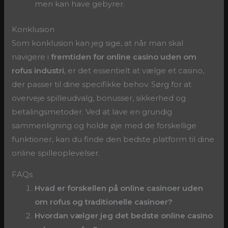
men kan have gebyrer.
Konklusion
Som konklusion kan jeg sige, at når man skal
navigere i
fremtiden for online casino uden om
rofus industri
, er det essentielt at vælge et casino,
der passer til dine specifikke behov. Sørg for at
overveje spilleudvalg, bonusser, sikkerhed og
betalingsmetoder. Ved at lave en grundig
sammenligning og holde øje med de forskellige
funktioner, kan du finde den bedste platform til dine
online spilleoplevelser.
FAQs
Hvad er forskellen på online casinoer uden
om rofus og traditionelle casinoer?
Hvordan vælger jeg det bedste online casino