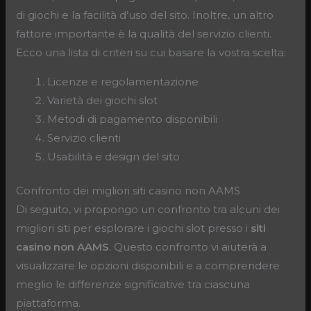
di giochi e la facilità d’uso del sito. Inoltre, un altro
fattore importante è la qualità del servizio clienti.
Ecco una lista di criteri su cui basare la vostra scelta:
Licenze e regolamentazione
Varietà dei giochi slot
Metodi di pagamento disponibili
Servizio clienti
Usabilità e design del sito
Confronto dei migliori siti casino non AAMS
Di seguito, vi propongo un confronto tra alcuni dei
migliori siti per esplorare i giochi slot presso i
siti
casino non AAMS
. Questo confronto vi aiuterà a
visualizzare le opzioni disponibili e a comprendere
meglio le differenze significative tra ciascuna
piattaforma.