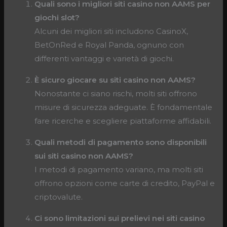
Quali sono i migliori siti casino non AAMS per
giochi slot?
Alcuni dei migliori siti includono CasinoX,
BetOnRed e Royal Panda, ognuno con
differenti vantaggi e varietà di giochi.
È sicuro giocare su siti casino non AAMS?
Nonostante ci siano rischi, molti siti offrono
misure di sicurezza adeguate. È fondamentale
fare ricerche e scegliere piattaforme affidabili.
Quali metodi di pagamento sono disponibili
sui siti casino non AAMS?
I metodi di pagamento variano, ma molti siti
offrono opzioni come carte di credito, PayPal e
criptovalute.
Ci sono limitazioni sui prelievi nei siti casino