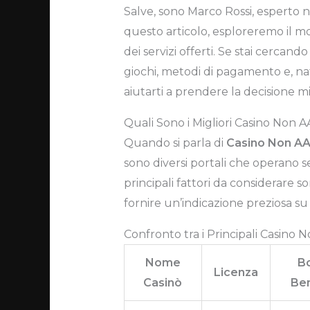
Salve, sono Marco Rossi, esperto ne
questo articolo, esploreremo il 
dei servizi offerti. Se stai cercando
giochi, metodi di pagamento e, natu
aiutarti a prendere la decisione mi
Quali Sono i Migliori Casino Non 
Quando si parla di
Casino Non A
sono diversi portali che operano se
principali fattori da considerare s
fornire un’indicazione preziosa su
Confronto tra i Principali Casino
Nome
Bo
Licenza
Casinò
Be