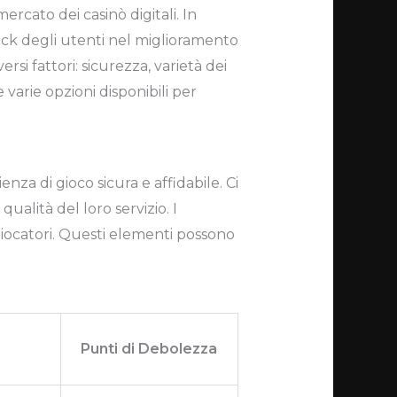
ercato dei casinò digitali. In
ack degli utenti nel miglioramento
versi fattori: sicurezza, varietà dei
 varie opzioni disponibili per
nza di gioco sicura e affidabile. Ci
ualità del loro servizio. I
i giocatori. Questi elementi possono
Punti di Debolezza