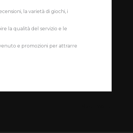
censioni, la varietà di giochi, i
re la qualità del servizio e le
venuto e promozioni per attrarre
Next Post
→