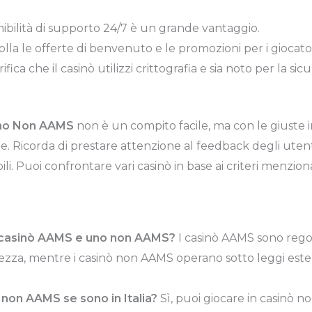
ibilità di supporto 24/7 è un grande vantaggio.
lla le offerte di benvenuto e le promozioni per i giocatori
ifica che il casinò utilizzi crittografia e sia noto per la sic
no Non AAMS
non è un compito facile, ma con le giuste i
te. Ricorda di prestare attenzione al feedback degli uten
nibili. Puoi confrontare vari casinò in base ai criteri menzio
un casinò AAMS e uno non AAMS?
I casinò AAMS sono regolat
zza, mentre i casinò non AAMS operano sotto leggi est
 non AAMS se sono in Italia?
Sì, puoi giocare in casinò 