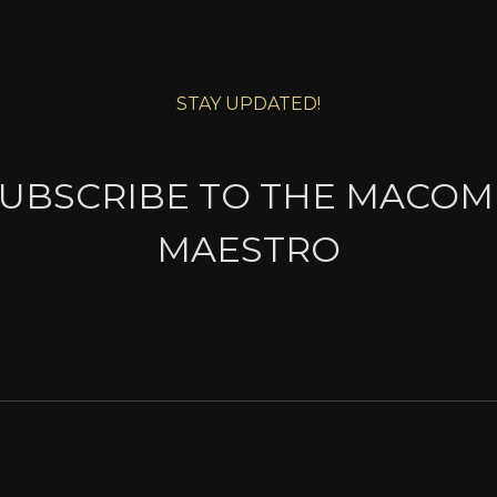
STAY UPDATED!
UBSCRIBE TO THE MACO
MAESTRO