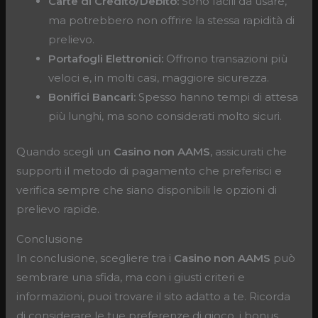
Carte di Credito/Debito:
Sono facili da usare,
ma potrebbero non offrire la stessa rapidità di
prelievo.
Portafogli Elettronici:
Offrono transazioni più
veloci e, in molti casi, maggiore sicurezza.
Bonifici Bancari:
Spesso hanno tempi di attesa
più lunghi, ma sono considerati molto sicuri.
Quando scegli un
Casino non AAMS
, assicurati che
supporti il metodo di pagamento che preferisci e
verifica sempre che siano disponibili le opzioni di
prelievo rapide.
Conclusione
In conclusione, scegliere tra i
Casino non AAMS
può
sembrare una sfida, ma con i giusti criteri e
informazioni, puoi trovare il sito adatto a te. Ricorda
di considerare le tue preferenze di gioco, i bonus