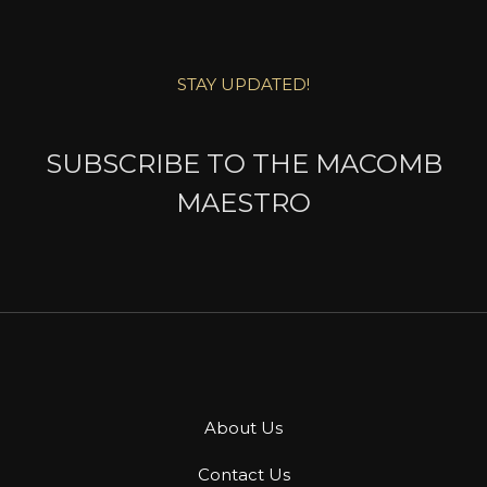
STAY UPDATED!
SUBSCRIBE TO THE MACOMB
MAESTRO
About Us
Contact Us