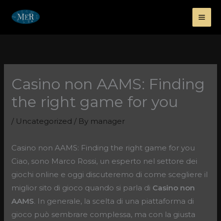
Skip
to
content
Casino non AAMS: Finding
the right game for you
/
Uncategorized
/ By
manager
Casino non AAMS: Finding the right game for you
Ciao, sono Marco Rossi, un esperto nel settore dei
giochi online e oggi discuteremo di come scegliere il
miglior sito di gioco quando si parla di
Casino non
AAMS
. In generale, la scelta di una piattaforma di
gioco può sembrare complessa, ma con la giusta