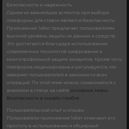
Безопасность и надежность
Одним из важнейших аспектов при выборе
платформы для ставок является безопасность.
Приложение 1хбет предлагает пользователям
высокий уровень защиты их данных и средств.
Это достигается благодаря использованию
современных технологий шифрования и
многопрофильной защите аккаунтов. Кроме того,
платформа лицензирована и регулируется, что
заверяет пользователей в законности всех
операций. По этой теме можно ознакомиться с
анализом в статье на сайте
основные меры
безопасности в онлайн-гембле
.
Пользовательский опыт и отзывы
Пользователи приложения 1хбет отмечают его
простоту в использовании и обширный