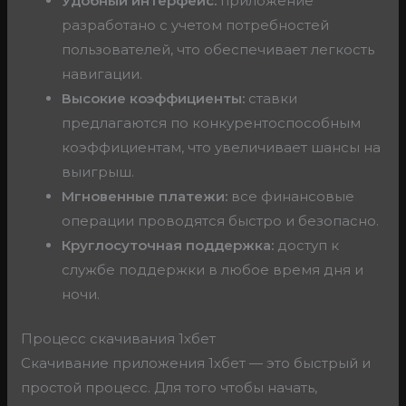
Удобный интерфейс:
приложение
разработано с учетом потребностей
пользователей, что обеспечивает легкость
навигации.
Высокие коэффициенты:
ставки
предлагаются по конкурентоспособным
коэффициентам, что увеличивает шансы на
выигрыш.
Мгновенные платежи:
все финансовые
операции проводятся быстро и безопасно.
Круглосуточная поддержка:
доступ к
службе поддержки в любое время дня и
ночи.
Процесс скачивания 1хбет
Скачивание приложения 1хбет — это быстрый и
простой процесс. Для того чтобы начать,