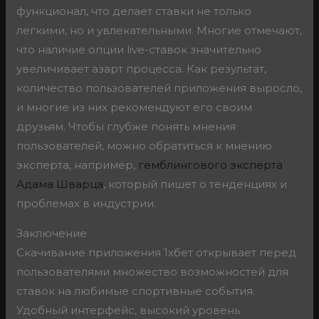
функционал, что делает ставки не только
легкими, но и увлекательными. Многие отмечают,
что наличие опции live-ставок значительно
увеличивает азарт процесса. Как результат,
количество пользователей приложения выросло,
и многие из них рекомендуют его своим
друзьям. Чтобы глубже понять мнения
пользователей, можно обратиться к мнению
эксперта, например,
гемблингового эксперта
Адама Шварца
, который пишет о тенденциях и
проблемах в индустрии.
Заключение
Скачивание приложения 1хбет открывает перед
пользователями множество возможностей для
ставок на любимые спортивные события.
Удобный интерфейс, высокий уровень