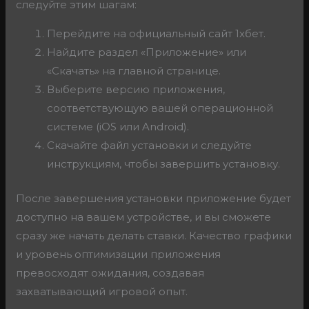
следуйте этим шагам:
Перейдите на официальный сайт 1хбет.
Найдите раздел «Приложение» или
«Скачать» на главной странице.
Выберите версию приложения,
соответствующую вашей операционной
системе (iOS или Android).
Скачайте файл установки и следуйте
инструкциям, чтобы завершить установку.
После завершения установки приложение будет
доступно на вашем устройстве, и вы сможете
сразу же начать делать ставки. Качество графики
и уровень оптимизации приложения
превосходят ожидания, создавая
захватывающий игровой опыт.